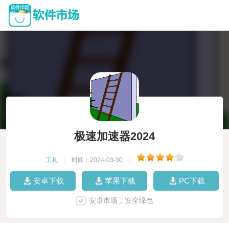
极速加速器2024
工具
|
时间：2024-03-30
|
安卓下载
苹果下载
PC下载
安卓市场，安全绿色