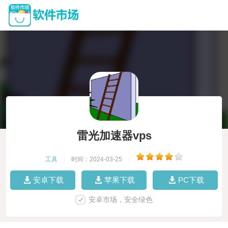
雷光加速器vps
工具
|
时间：2024-03-25
|
安卓下载
苹果下载
PC下载
安卓市场，安全绿色