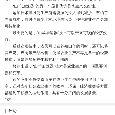
“山羊加速器”的另一个显著优势是其生态友好性。
这项技术可以使生产所需资源的投入得到减少，节约了
养殖成本，同时也减少了对环境的污染，使得农业生产更加
可持续化。
最重要的是，“山羊加速器”技术可以带来可观的经济效
益。
通过这项技术，农民可以在养殖山羊的同时，还可以将
其产奶、产肉等产品出售，使得农业生产不再是单一的经营
模式，而是更加多样化和有利可图的。
总的来说，“山羊加速器”技术是农业生产的一项重要创
新和变革。
它的应用不仅使得山羊在农业生产中的作用得到了提
高，还对当今社会农业生产的效率、环保、经济效益等方面
都起到了积极的推动作用，具有十分广阔的发展前景。
#3#
评论