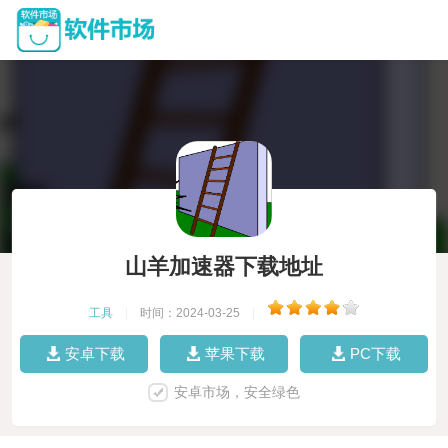
山羊加速器下载地址
工具
|
时间：2024-03-25
|
安卓下载
苹果下载
PC下载
安卓市场，安全绿色