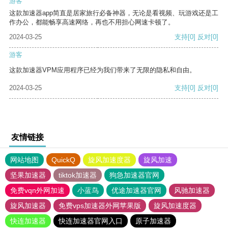
游客
这款加速器app简直是居家旅行必备神器，无论是看视频、玩游戏还是工
作办公，都能畅享高速网络，再也不用担心网速卡顿了。
2024-03-25
支持
[0]
反对
[0]
游客
这款加速器VPM应用程序已经为我们带来了无限的隐私和自由。
2024-03-25
支持
[0]
反对
[0]
友情链接
网站地图
QuickQ
旋风加速度器
旋风加速
坚果加速器
tiktok加速器
狗急加速器官网
免费vqn外网加速
小蓝鸟
优途加速器官网
风驰加速器
旋风加速器
免费vps加速器外网苹果版
旋风加速度器
快连加速器
快连加速器官网入口
原子加速器