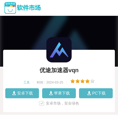
优途加速器vqn
工具
|
时间：2024-03-25
|
安卓下载
苹果下载
PC下载
安卓市场，安全绿色