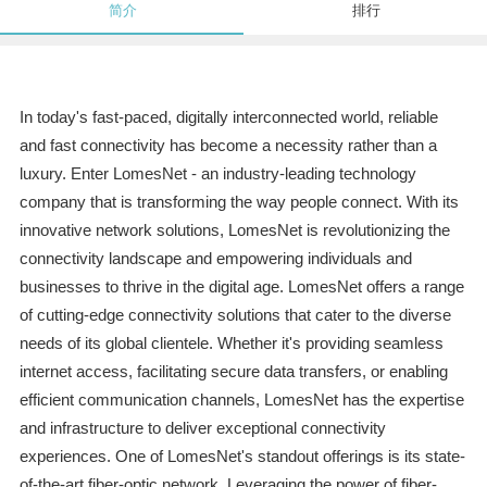
简介
排行
In today's fast-paced, digitally interconnected world, reliable
and fast connectivity has become a necessity rather than a
luxury. Enter LomesNet - an industry-leading technology
company that is transforming the way people connect. With its
innovative network solutions, LomesNet is revolutionizing the
connectivity landscape and empowering individuals and
businesses to thrive in the digital age. LomesNet offers a range
of cutting-edge connectivity solutions that cater to the diverse
needs of its global clientele. Whether it's providing seamless
internet access, facilitating secure data transfers, or enabling
efficient communication channels, LomesNet has the expertise
and infrastructure to deliver exceptional connectivity
experiences. One of LomesNet's standout offerings is its state-
of-the-art fiber-optic network. Leveraging the power of fiber-