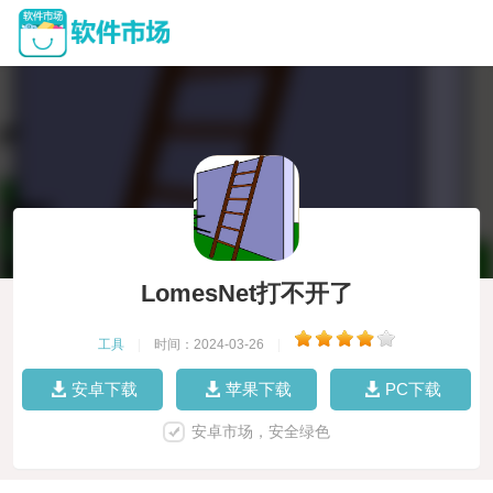
LomesNet打不开了
工具
|
时间：2024-03-26
|
安卓下载
苹果下载
PC下载
安卓市场，安全绿色