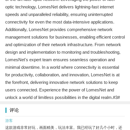
optic technology, LomesNet delivers lightning-fast internet
speeds and unparalleled reliability, ensuring uninterrupted
connectivity for even the most data-intensive applications.
Additionally, LomesNet provides comprehensive network
management solutions for businesses, enabling efficient control
and optimization of their network infrastructure. From network
design and implementation to monitoring and troubleshooting,
LomesNet's expert team ensures seamless operation and
minimal downtime. In a world where connectivity is essential
for productivity, collaboration, and innovation, LomesNet is at
the forefront, delivering innovative network solutions to keep
users connected. Experience the power of LomesNet and
unlock a world of limitless possibilities in the digital realm.#3#
评论
游客
这款游戏非常好玩，画面精美，玩法丰富。我已经玩了好几个小时，还