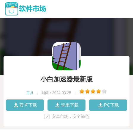
小白加速器最新版
工具
|
时间：2024-03-25
|
安卓下载
苹果下载
PC下载
安卓市场，安全绿色