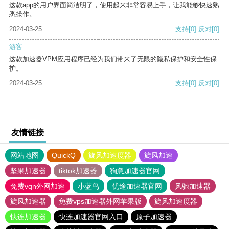
这款app的用户界面简洁明了，使用起来非常容易上手，让我能够快速熟
悉操作。
2024-03-25
支持
[0]
反对
[0]
游客
这款加速器VPM应用程序已经为我们带来了无限的隐私保护和安全性保
护。
2024-03-25
支持
[0]
反对
[0]
友情链接
网站地图
QuickQ
旋风加速度器
旋风加速
坚果加速器
tiktok加速器
狗急加速器官网
免费vqn外网加速
小蓝鸟
优途加速器官网
风驰加速器
旋风加速器
免费vps加速器外网苹果版
旋风加速度器
快连加速器
快连加速器官网入口
原子加速器