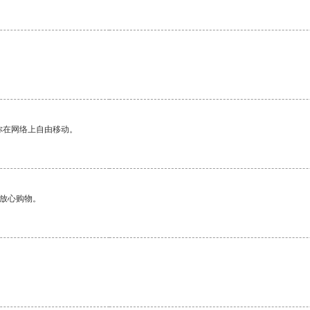
你在网络上自由移动。
够放心购物。