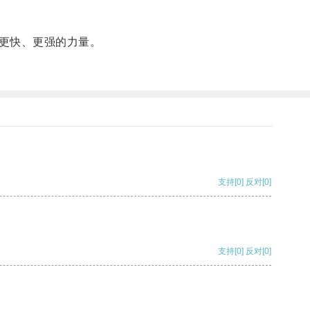
更快、更强的力量。
支持
[0]
反对
[0]
支持
[0]
反对
[0]