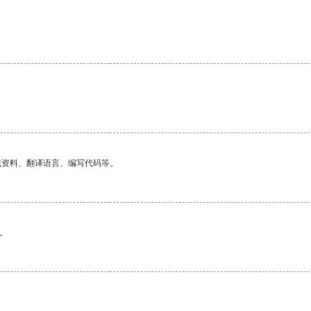
。
找资料、翻译语言、编写代码等。
。