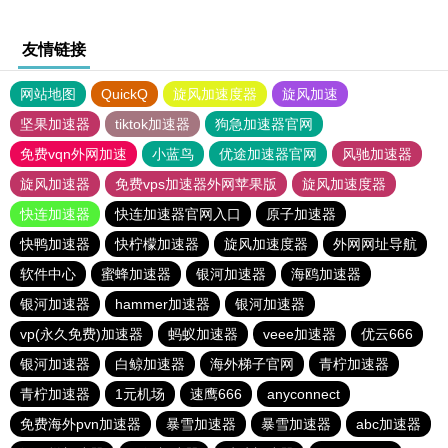
友情链接
网站地图
QuickQ
旋风加速度器
旋风加速
坚果加速器
tiktok加速器
狗急加速器官网
免费vqn外网加速
小蓝鸟
优途加速器官网
风驰加速器
旋风加速器
免费vps加速器外网苹果版
旋风加速度器
快连加速器
快连加速器官网入口
原子加速器
快鸭加速器
快柠檬加速器
旋风加速度器
外网网址导航
软件中心
蜜蜂加速器
银河加速器
海鸥加速器
银河加速器
hammer加速器
银河加速器
vp(永久免费)加速器
蚂蚁加速器
veee加速器
优云666
银河加速器
白鲸加速器
海外梯子官网
青柠加速器
青柠加速器
1元机场
速鹰666
anyconnect
免费海外pvn加速器
暴雪加速器
暴雪加速器
abc加速器