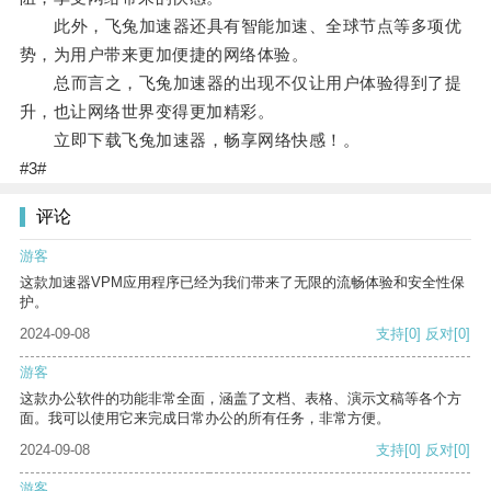
此外，飞兔加速器还具有智能加速、全球节点等多项优
势，为用户带来更加便捷的网络体验。
总而言之，飞兔加速器的出现不仅让用户体验得到了提
升，也让网络世界变得更加精彩。
立即下载飞兔加速器，畅享网络快感！。
#3#
评论
游客
这款加速器VPM应用程序已经为我们带来了无限的流畅体验和安全性保
护。
2024-09-08
支持
[0]
反对
[0]
游客
这款办公软件的功能非常全面，涵盖了文档、表格、演示文稿等各个方
面。我可以使用它来完成日常办公的所有任务，非常方便。
2024-09-08
支持
[0]
反对
[0]
游客