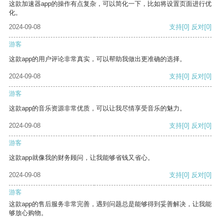
这款加速器app的操作有点复杂，可以简化一下，比如将设置页面进行优
化。
2024-09-08
支持
[0]
反对
[0]
游客
这款app的用户评论非常真实，可以帮助我做出更准确的选择。
2024-09-08
支持
[0]
反对
[0]
游客
这款app的音乐资源非常优质，可以让我尽情享受音乐的魅力。
2024-09-08
支持
[0]
反对
[0]
游客
这款app就像我的财务顾问，让我能够省钱又省心。
2024-09-08
支持
[0]
反对
[0]
游客
这款app的售后服务非常完善，遇到问题总是能够得到妥善解决，让我能
够放心购物。