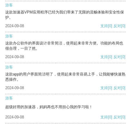
游客
这款加速器VPM应用程序已经为我们带来了无限的流畅体验和安全性保
护。
2024-09-08
支持
[0]
反对
[0]
游客
这款办公软件的界面设计非常简洁，使用起来非常方便。功能的布局也
很合理，一目了然。
2024-09-08
支持
[0]
反对
[0]
游客
这款app的用户界面简洁明了，使用起来非常容易上手，让我能够快速熟
悉操作。
2024-09-08
支持
[0]
反对
[0]
游客
超级好用的加速器，妈妈再也不用担心我的学习啦！
2024-09-08
支持
[0]
反对
[0]