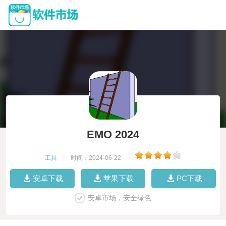
EMO 2024
工具
|
时间：2024-06-22
|
安卓下载
苹果下载
PC下载
安卓市场，安全绿色