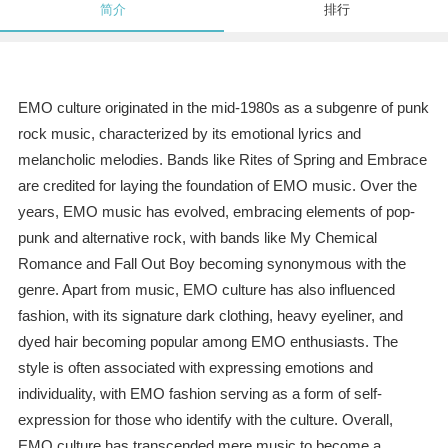
简介
排行
EMO culture originated in the mid-1980s as a subgenre of punk
rock music, characterized by its emotional lyrics and
melancholic melodies. Bands like Rites of Spring and Embrace
are credited for laying the foundation of EMO music. Over the
years, EMO music has evolved, embracing elements of pop-
punk and alternative rock, with bands like My Chemical
Romance and Fall Out Boy becoming synonymous with the
genre. Apart from music, EMO culture has also influenced
fashion, with its signature dark clothing, heavy eyeliner, and
dyed hair becoming popular among EMO enthusiasts. The
style is often associated with expressing emotions and
individuality, with EMO fashion serving as a form of self-
expression for those who identify with the culture. Overall,
EMO culture has transcended mere music to become a