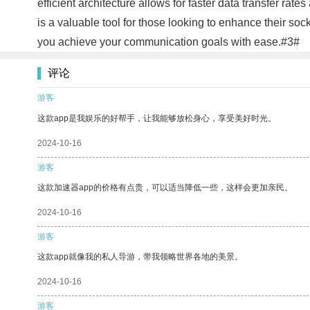
efficient architecture allows for faster data transfer r
is a valuable tool for those looking to enhance their s
you achieve your communication goals with ease.#3#
评论
游客
这款app是我娱乐的好帮手，让我能够放松身心，享受美好时光。
2024-10-16
游客
这款加速器app的价格有点贵，可以适当降低一些，这样会更加亲民。
2024-10-16
游客
这款app就像我的私人导游，带我领略世界各地的美景。
2024-10-16
游客