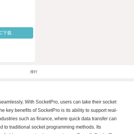
PC下载
排行
eamlessly. With SocketPro, users can take their socket
ey benefits of SocketPro is its ability to support real-
 industries such as finance, where quick data transfer can
 to traditional socket programming methods. Its