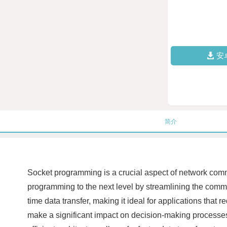
安
简介
Socket programming is a crucial aspect of network comm
programming to the next level by streamlining the commun
time data transfer, making it ideal for applications that
make a significant impact on decision-making processes