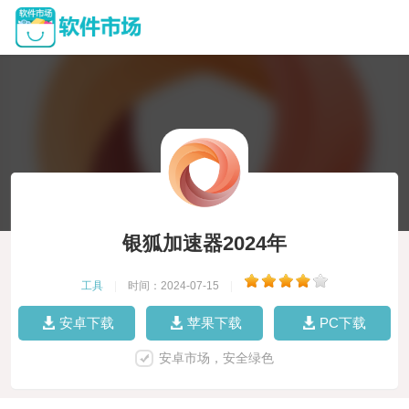
银狐加速器2024年
工具
|
时间：2024-07-15
|
安卓下载
苹果下载
PC下载
安卓市场，安全绿色