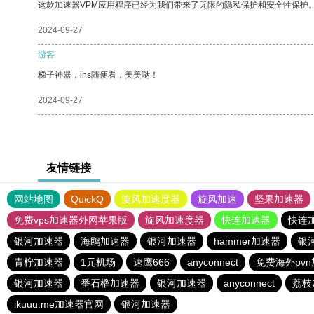
这款加速器VPM应用程序已经为我们带来了无限的隐私保护和安全性保护
2024-09-27
游客
梯子神器，ins随便看，美美哒！
2024-09-27
友情链接
网站地图
QuickQ
旋风加速度器
旋风加速
坚果加速器
免费vps加速器外网苹果版
旋风加速度器
快连加速器
快连
银河加速器
海鸥加速器
银河加速器
hammer加速器
银
青柠加速器
1元机场
速鹰666
anyconnect
免费海外pv
银河加速器
番石榴加速器
银河加速器
anyconnect
荔枝
ikuuu.me加速器官网
银河加速器