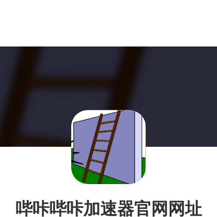
哔咔哔咔加速器官网网址