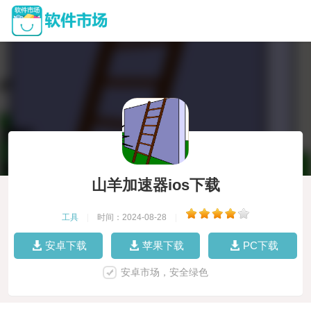
山羊加速器ios下载
工具
|
时间：2024-08-28
|
安卓下载
苹果下载
PC下载
安卓市场，安全绿色