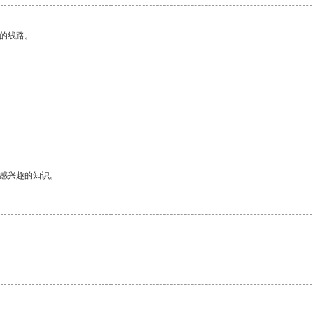
区的线路。
己感兴趣的知识。