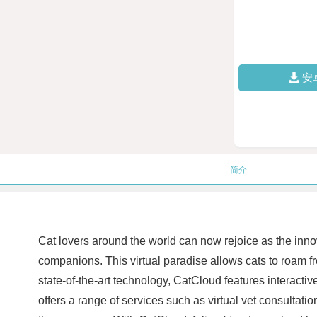
安
简介
Cat lovers around the world can now rejoice as the inn
companions. This virtual paradise allows cats to roam f
state-of-the-art technology, CatCloud features interacti
offers a range of services such as virtual vet consultati