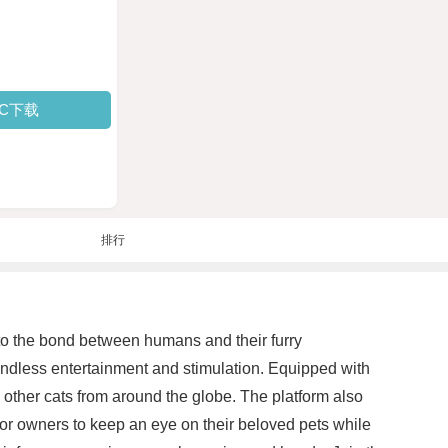
PC下载
排行
to the bond between humans and their furry
 endless entertainment and stimulation. Equipped with
h other cats from around the globe. The platform also
s for owners to keep an eye on their beloved pets while