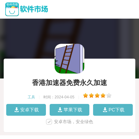
香港加速器免费永久加速
工具
|
时间：2024-04-05
|
安卓下载
苹果下载
PC下载
安卓市场，安全绿色