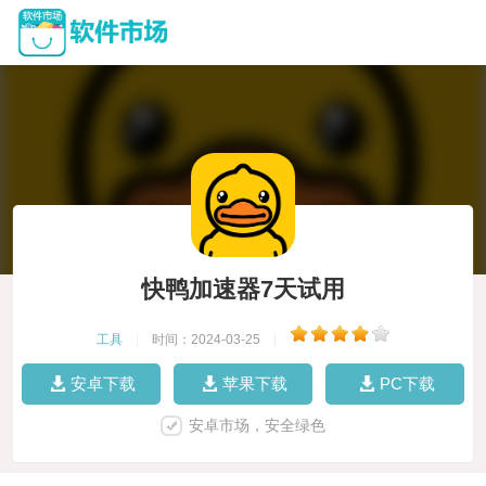
快鸭加速器7天试用
工具
|
时间：2024-03-25
|
安卓下载
苹果下载
PC下载
安卓市场，安全绿色