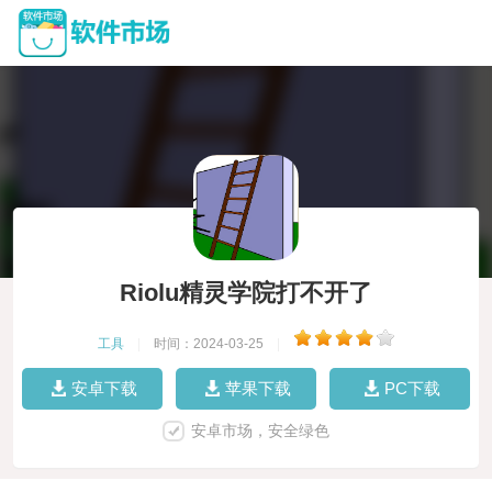
Riolu精灵学院打不开了
工具
|
时间：2024-03-25
|
安卓下载
苹果下载
PC下载
安卓市场，安全绿色