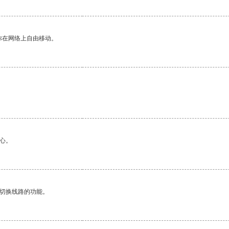
你在网络上自由移动。
心。
动切换线路的功能。