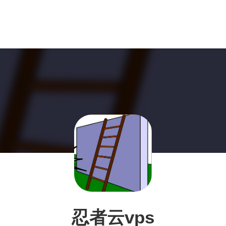
忍者云vps