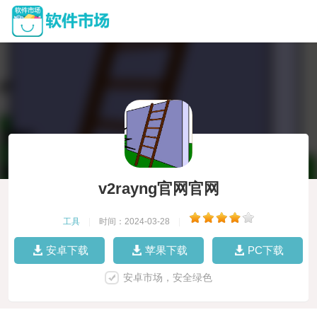
v2rayng官网官网
工具
|
时间：2024-03-28
|
安卓下载
苹果下载
PC下载
安卓市场，安全绿色