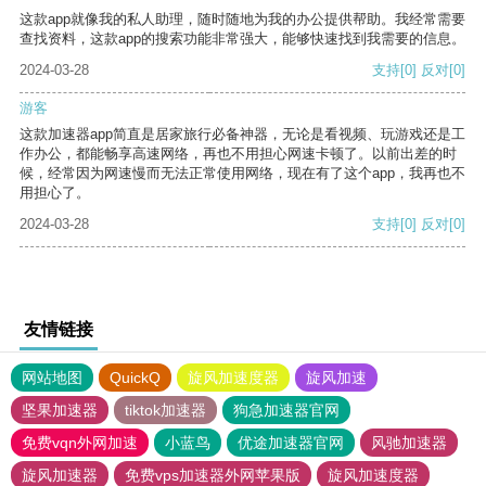
这款app就像我的私人助理，随时随地为我的办公提供帮助。我经常需要
查找资料，这款app的搜索功能非常强大，能够快速找到我需要的信息。
2024-03-28
支持
[0]
反对
[0]
游客
这款加速器app简直是居家旅行必备神器，无论是看视频、玩游戏还是工
作办公，都能畅享高速网络，再也不用担心网速卡顿了。以前出差的时
候，经常因为网速慢而无法正常使用网络，现在有了这个app，我再也不
用担心了。
2024-03-28
支持
[0]
反对
[0]
友情链接
网站地图
QuickQ
旋风加速度器
旋风加速
坚果加速器
tiktok加速器
狗急加速器官网
免费vqn外网加速
小蓝鸟
优途加速器官网
风驰加速器
旋风加速器
免费vps加速器外网苹果版
旋风加速度器