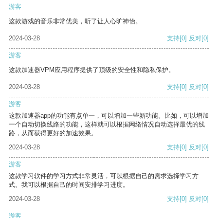
游客
这款游戏的音乐非常优美，听了让人心旷神怡。
2024-03-28
支持
[0]
反对
[0]
游客
这款加速器VPM应用程序提供了顶级的安全性和隐私保护。
2024-03-28
支持
[0]
反对
[0]
游客
这款加速器app的功能有点单一，可以增加一些新功能。比如，可以增加
一个自动切换线路的功能，这样就可以根据网络情况自动选择最优的线
路，从而获得更好的加速效果。
2024-03-28
支持
[0]
反对
[0]
游客
这款学习软件的学习方式非常灵活，可以根据自己的需求选择学习方
式。我可以根据自己的时间安排学习进度。
2024-03-28
支持
[0]
反对
[0]
游客