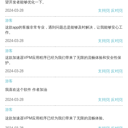
望开发者能够优化一下。
2024-03-28
支持
[0]
反对
[0]
游客
这款app的客服非常专业，遇到问题总是能够及时解决，让我能够安心工
作。
2024-03-28
支持
[0]
反对
[0]
游客
这款加速器VPM应用程序已经为我们带来了无限的流畅体验和安全性保
护。
2024-03-28
支持
[0]
反对
[0]
游客
我喜欢这个软件 作者加油
2024-03-28
支持
[0]
反对
[0]
游客
这款加速器VPM应用程序已经为我们带来了无限的流畅体验。