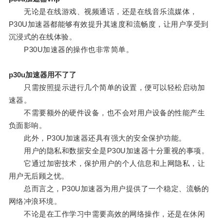
无论是在线游戏、视频通话，还是在线音乐流媒体，
P30U加速器都能够有效提升其速度和流畅度，让用户享受到
沉浸式的在线体验。
P30U加速器的操作也非常简单。
p30u加速器用不了了
只需按照提示进行几个简单的设置，便可以轻松启动加
速器。
不需要额外的硬件设备，也不会对用户设备的性能产生
负面影响。
此外，P30U加速器还具有强大的安全保护功能。
用户的隐私和数据安全是P30U加速器十分重视的事项。
它通过加密技术，保护用户的个人信息和上网隐私，让
用户无后顾之忧。
总而言之，P30U加速器为用户提供了一个稳定、流畅的
网络冲浪环境。
不论是在工作学习中需要高效的网络操作，还是在休闲