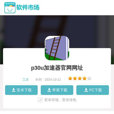
p30u加速器官网网址
工具
|
时间：2024-10-21
|
安卓下载
苹果下载
PC下载
安卓市场，安全绿色