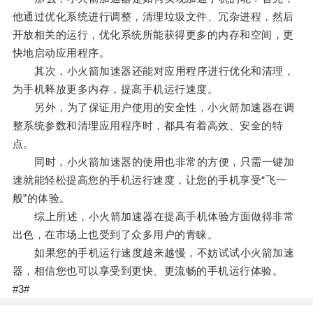
他通过优化系统进行调整，清理垃圾文件、冗杂进程，然后
开放相关的运行，优化系统所能获得更多的内存和空间，更
快地启动应用程序。
其次，小火箭加速器还能对应用程序进行优化和清理，
为手机释放更多内存，提高手机运行速度。
另外，为了保证用户使用的安全性，小火箭加速器在调
整系统参数和清理应用程序时，都具有着高效、安全的特
点。
同时，小火箭加速器的使用也非常的方便，只需一键加
速就能轻松提高您的手机运行速度，让您的手机享受“飞一
般”的体验。
综上所述，小火箭加速器在提高手机体验方面做得非常
出色，在市场上也受到了众多用户的青睐。
如果您的手机运行速度越来越慢，不妨试试小火箭加速
器，相信您也可以享受到更快、更流畅的手机运行体验。
#3#