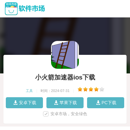
小火箭加速器ios下载
工具
|
时间：2024-07-31
|
安卓下载
苹果下载
PC下载
安卓市场，安全绿色