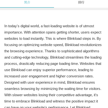
简介
排行
In today's digital world, a fast-loading website is of utmost
importance. With attention spans getting shorter, users expect
websites to load instantly. This is where Blinkload steps in. By
focusing on optimizing website speed, Blinkload revolutionizes
the browsing experience. Thanks to sophisticated algorithms
and cutting-edge technology, Blinkload streamlines the loading
process, drastically reducing page loading time. Websites that
use Blinkload can enjoy superior performance, leading to
increased user engagement and higher conversion rates.
Designed with user experience in mind, Blinkload ensures
seamless browsing by minimizing the waiting time for visitors.
With slower websites losing their competitive advantage, it's
time to embrace Blinkload and witness the positive impact it
can have on your website's performance. Let Blinkload