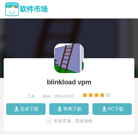
blinkload vpm
工具
|
时间：2024-03-31
|
安卓下载
苹果下载
PC下载
安卓市场，安全绿色