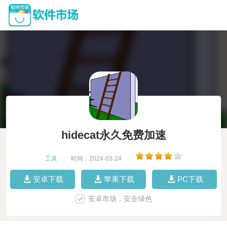
hidecat永久免费加速
工具
|
时间：2024-03-24
|
安卓下载
苹果下载
PC下载
安卓市场，安全绿色