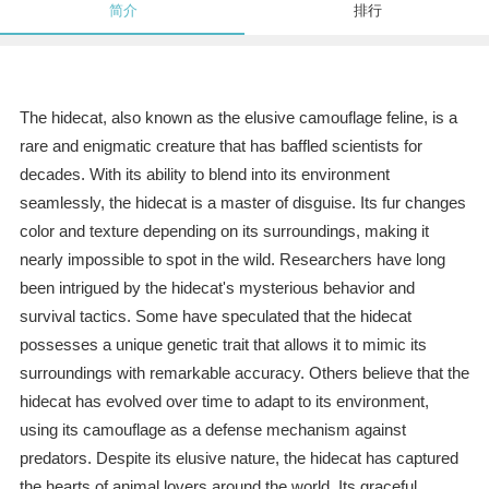
简介
排行
The hidecat, also known as the elusive camouflage feline, is a
rare and enigmatic creature that has baffled scientists for
decades. With its ability to blend into its environment
seamlessly, the hidecat is a master of disguise. Its fur changes
color and texture depending on its surroundings, making it
nearly impossible to spot in the wild. Researchers have long
been intrigued by the hidecat's mysterious behavior and
survival tactics. Some have speculated that the hidecat
possesses a unique genetic trait that allows it to mimic its
surroundings with remarkable accuracy. Others believe that the
hidecat has evolved over time to adapt to its environment,
using its camouflage as a defense mechanism against
predators. Despite its elusive nature, the hidecat has captured
the hearts of animal lovers around the world. Its graceful