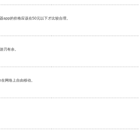
器app的价格应该在50元以下才比较合理。
中游刃有余。
你在网络上自由移动。