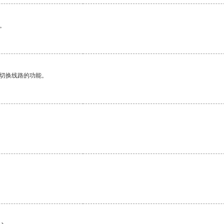
。
动切换线路的功能。