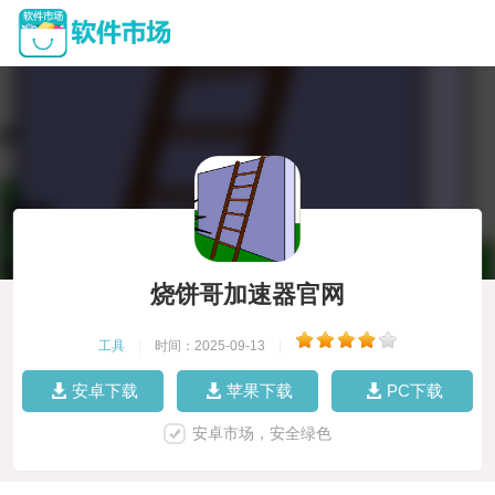
烧饼哥加速器官网
工具
|
时间：2025-09-13
|
安卓下载
苹果下载
PC下载
安卓市场，安全绿色