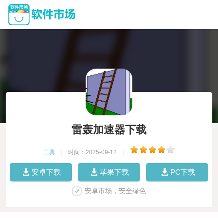
雷轰加速器下载
工具
|
时间：2025-09-12
|
安卓下载
苹果下载
PC下载
安卓市场，安全绿色