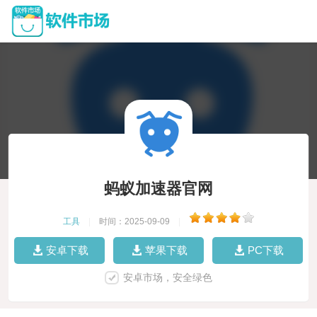
蚂蚁加速器官网
工具
|
时间：2025-09-09
|
安卓下载
苹果下载
PC下载
安卓市场，安全绿色