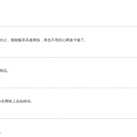
作办公，都能畅享高速网络，再也不用担心网速卡顿了。
的商品。
你在网络上自由移动。
。