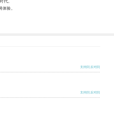
时代。
网体验。
支持
[0]
反对
[0]
支持
[0]
反对
[0]