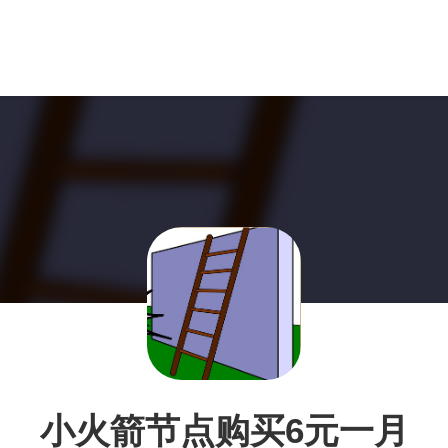
小火箭节点购买6元一月