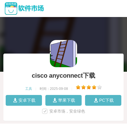
cisco anyconnect下载
工具
|
时间：2025-09-08
|
安卓下载
苹果下载
PC下载
安卓市场，安全绿色