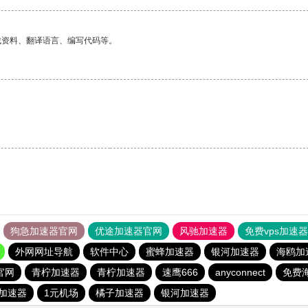
找资料、翻译语言、编写代码等。
狗急加速器官网
优途加速器官网
风驰加速器
免费vps加速
外网网址导航
软件中心
蜜蜂加速器
银河加速器
海鸥加
官网
青柠加速器
青柠加速器
速鹰666
anyconnect
免费海
加速器
1元机场
橘子加速器
银河加速器