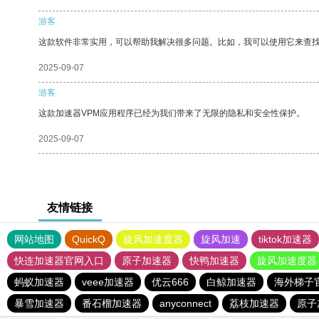
游客
这款软件非常实用，可以帮助我解决很多问题。比如，我可以使用它来查
2025-09-07
游客
这款加速器VPM应用程序已经为我们带来了无限的隐私和安全性保护。
2025-09-07
友情链接
网站地图
QuickQ
旋风加速度器
旋风加速
tiktok加速器
快连加速器官网入口
原子加速器
快鸭加速器
旋风加速度器
蚂蚁加速器
veee加速器
优云666
白鲸加速器
海外梯子
暴雪加速器
番石榴加速器
anyconnect
荔枝加速器
原子