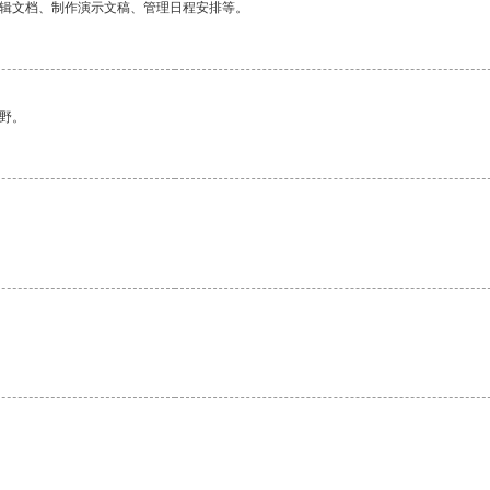
编辑文档、制作演示文稿、管理日程安排等。
野。