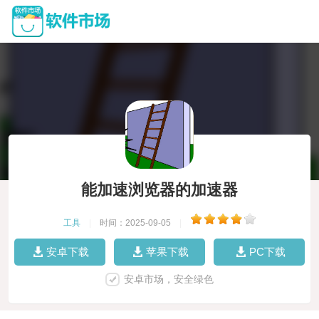
能加速浏览器的加速器
工具
|
时间：2025-09-05
|
安卓下载
苹果下载
PC下载
安卓市场，安全绿色