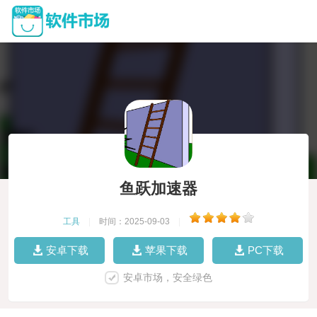
鱼跃加速器
工具
|
时间：2025-09-03
|
安卓下载
苹果下载
PC下载
安卓市场，安全绿色