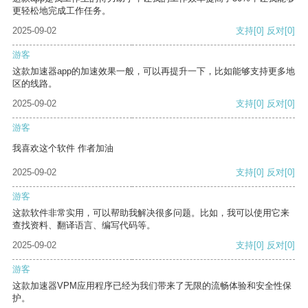
更轻松地完成工作任务。
2025-09-02
支持
[0]
反对
[0]
游客
这款加速器app的加速效果一般，可以再提升一下，比如能够支持更多地
区的线路。
2025-09-02
支持
[0]
反对
[0]
游客
我喜欢这个软件 作者加油
2025-09-02
支持
[0]
反对
[0]
游客
这款软件非常实用，可以帮助我解决很多问题。比如，我可以使用它来
查找资料、翻译语言、编写代码等。
2025-09-02
支持
[0]
反对
[0]
游客
这款加速器VPM应用程序已经为我们带来了无限的流畅体验和安全性保
护。