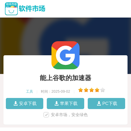
能上谷歌的加速器
工具
|
时间：2025-09-02
|
安卓下载
苹果下载
PC下载
安卓市场，安全绿色