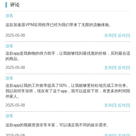
评论
游客
这款加速器VPM应用程序已经为我们带来了无限的流畅体验。
2025-05-08
支持
[0]
反对
[0]
游客
这款app是我购物的得力助手，让我能够找到最优惠的价格，买到最合适
的商品。
2025-05-08
支持
[0]
反对
[0]
游客
这款app让我的工作效率提高了50%，让我能够更轻松地完成工作任务。
我以前经常加班，现在有了这个app，我可以提前下班，有更多的时间陪
伴家人。
2025-05-08
支持
[0]
反对
[0]
游客
这款app的视频资源非常丰富，可以满足我不同的娱乐需求。
2025-05-08
支持
[0]
反对
[0]