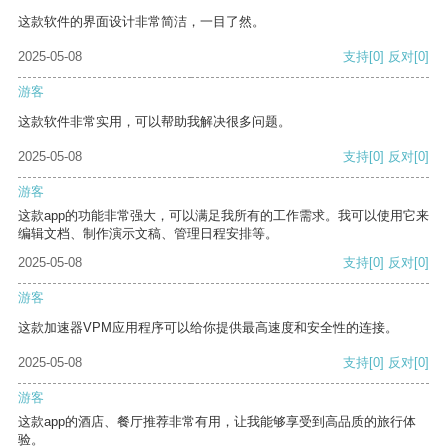
这款软件的界面设计非常简洁，一目了然。
2025-05-08
支持
[0]
反对
[0]
游客
这款软件非常实用，可以帮助我解决很多问题。
2025-05-08
支持
[0]
反对
[0]
游客
这款app的功能非常强大，可以满足我所有的工作需求。我可以使用它来
编辑文档、制作演示文稿、管理日程安排等。
2025-05-08
支持
[0]
反对
[0]
游客
这款加速器VPM应用程序可以给你提供最高速度和安全性的连接。
2025-05-08
支持
[0]
反对
[0]
游客
这款app的酒店、餐厅推荐非常有用，让我能够享受到高品质的旅行体
验。