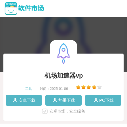
机场加速器vp
工具
|
时间：2025-01-06
|
安卓下载
苹果下载
PC下载
安卓市场，安全绿色