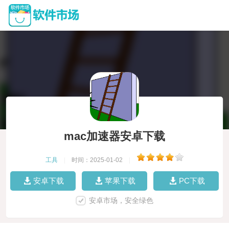
mac加速器安卓下载
工具
|
时间：2025-01-02
|
安卓下载
苹果下载
PC下载
安卓市场，安全绿色