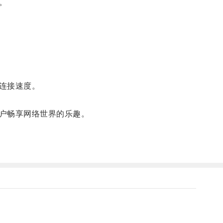
。
连接速度。
户畅享网络世界的乐趣。