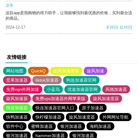
游客
这款app是我购物的得力助手，让我能够找到最优惠的价格，买到最合适
的商品。
2024-12-17
支持
[0]
反对
[0]
友情链接
网站地图
QuickQ
旋风加速度器
旋风加速
坚果加速器
tiktok加速器
狗急加速器官网
免费vqn外网加速
小蓝鸟
优途加速器官网
风驰加速器
旋风加速器
免费vps加速器外网苹果版
旋风加速度器
快连加速器
快连加速器官网入口
原子加速器
快鸭加速器
快柠檬加速器
旋风加速度器
外网网址导航
软件中心
蜜蜂加速器
银河加速器
海鸥加速器
银河加速器
hammer加速器
银河加速器