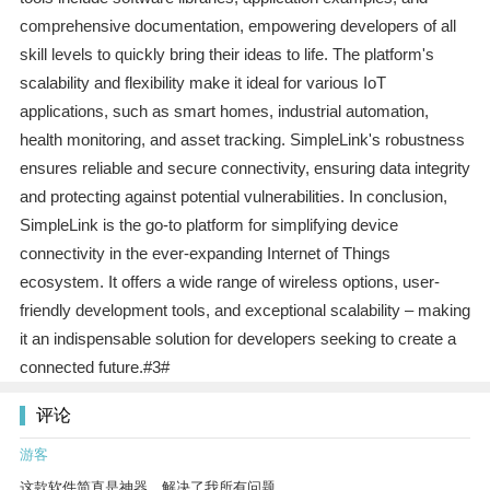
comprehensive documentation, empowering developers of all
skill levels to quickly bring their ideas to life. The platform's
scalability and flexibility make it ideal for various IoT
applications, such as smart homes, industrial automation,
health monitoring, and asset tracking. SimpleLink's robustness
ensures reliable and secure connectivity, ensuring data integrity
and protecting against potential vulnerabilities. In conclusion,
SimpleLink is the go-to platform for simplifying device
connectivity in the ever-expanding Internet of Things
ecosystem. It offers a wide range of wireless options, user-
friendly development tools, and exceptional scalability – making
it an indispensable solution for developers seeking to create a
connected future.#3#
评论
游客
这款软件简直是神器，解决了我所有问题。