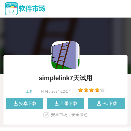
simplelink7天试用
工具
|
时间：2024-12-17
|
安卓下载
苹果下载
PC下载
安卓市场，安全绿色