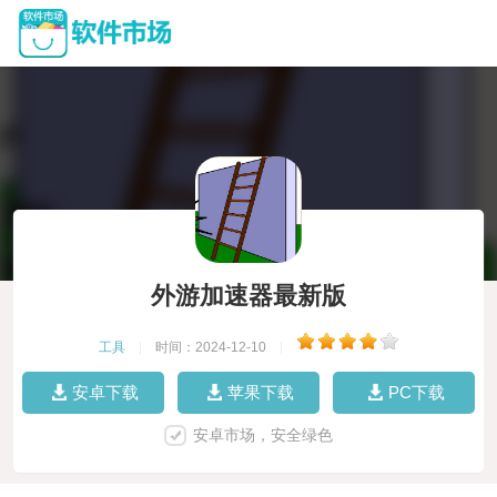
外游加速器最新版
工具
|
时间：2024-12-10
|
安卓下载
苹果下载
PC下载
安卓市场，安全绿色