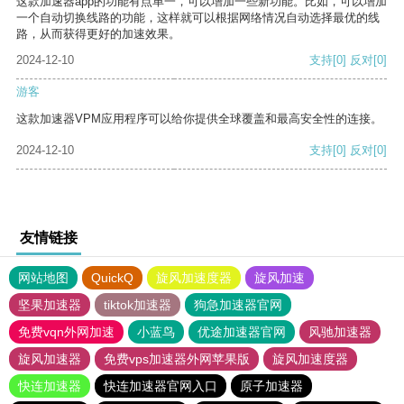
这款加速器app的功能有点单一，可以增加一些新功能。比如，可以增加
一个自动切换线路的功能，这样就可以根据网络情况自动选择最优的线
路，从而获得更好的加速效果。
2024-12-10
支持
[0]
反对
[0]
游客
这款加速器VPM应用程序可以给你提供全球覆盖和最高安全性的连接。
2024-12-10
支持
[0]
反对
[0]
友情链接
网站地图
QuickQ
旋风加速度器
旋风加速
坚果加速器
tiktok加速器
狗急加速器官网
免费vqn外网加速
小蓝鸟
优途加速器官网
风驰加速器
旋风加速器
免费vps加速器外网苹果版
旋风加速度器
快连加速器
快连加速器官网入口
原子加速器