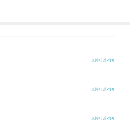
支持
[0]
反对
[0]
支持
[0]
反对
[0]
支持
[0]
反对
[0]