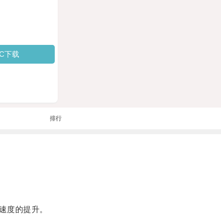
PC下载
排行
速度的提升。