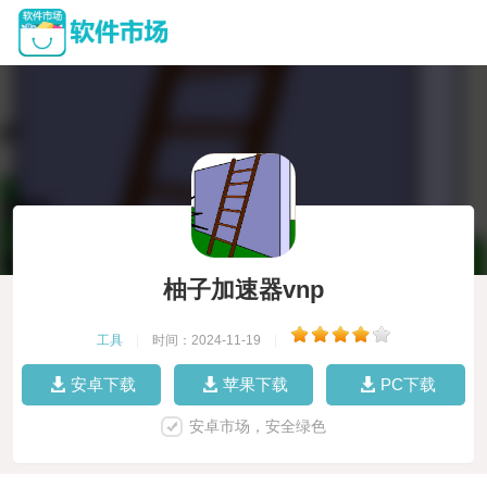
柚子加速器vnp
工具
|
时间：2024-11-19
|
安卓下载
苹果下载
PC下载
安卓市场，安全绿色