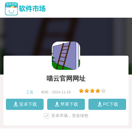
喵云官网网址
工具
|
时间：2024-11-18
|
安卓下载
苹果下载
PC下载
安卓市场，安全绿色