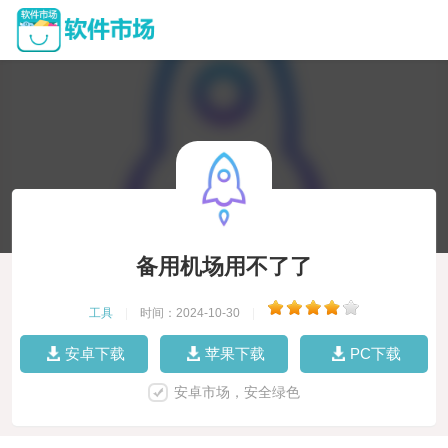
备用机场用不了了
工具
|
时间：2024-10-30
|
安卓下载
苹果下载
PC下载
安卓市场，安全绿色