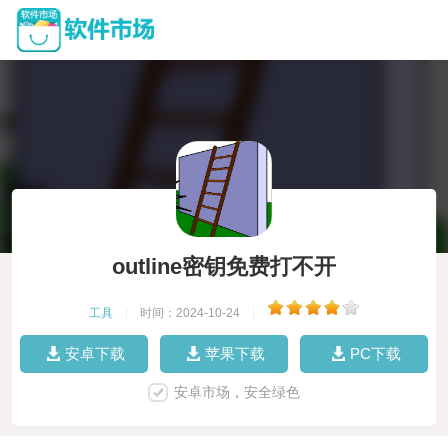
outline密钥免费打不开
工具
|
时间：2024-10-24
|
安卓下载
苹果下载
PC下载
安卓市场，安全绿色