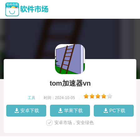
tom加速器vn
工具
|
时间：2024-10-05
|
安卓下载
苹果下载
PC下载
安卓市场，安全绿色