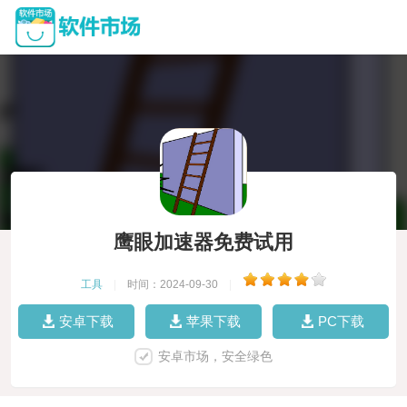
鹰眼加速器免费试用
工具
|
时间：2024-09-30
|
安卓下载
苹果下载
PC下载
安卓市场，安全绿色