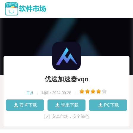
优途加速器vqn
工具
|
时间：2024-09-28
|
安卓下载
苹果下载
PC下载
安卓市场，安全绿色