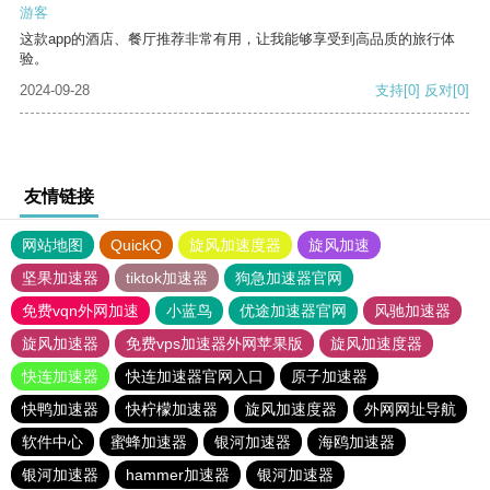
游客
这款app的酒店、餐厅推荐非常有用，让我能够享受到高品质的旅行体
验。
2024-09-28
支持
[0]
反对
[0]
友情链接
网站地图
QuickQ
旋风加速度器
旋风加速
坚果加速器
tiktok加速器
狗急加速器官网
免费vqn外网加速
小蓝鸟
优途加速器官网
风驰加速器
旋风加速器
免费vps加速器外网苹果版
旋风加速度器
快连加速器
快连加速器官网入口
原子加速器
快鸭加速器
快柠檬加速器
旋风加速度器
外网网址导航
软件中心
蜜蜂加速器
银河加速器
海鸥加速器
银河加速器
hammer加速器
银河加速器