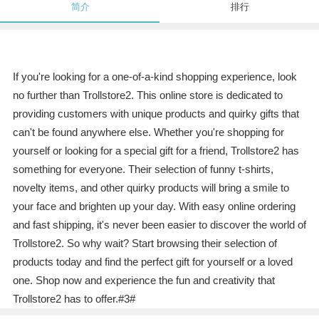
简介
排行
If you're looking for a one-of-a-kind shopping experience, look
no further than Trollstore2. This online store is dedicated to
providing customers with unique products and quirky gifts that
can't be found anywhere else. Whether you're shopping for
yourself or looking for a special gift for a friend, Trollstore2 has
something for everyone. Their selection of funny t-shirts,
novelty items, and other quirky products will bring a smile to
your face and brighten up your day. With easy online ordering
and fast shipping, it's never been easier to discover the world of
Trollstore2. So why wait? Start browsing their selection of
products today and find the perfect gift for yourself or a loved
one. Shop now and experience the fun and creativity that
Trollstore2 has to offer.#3#