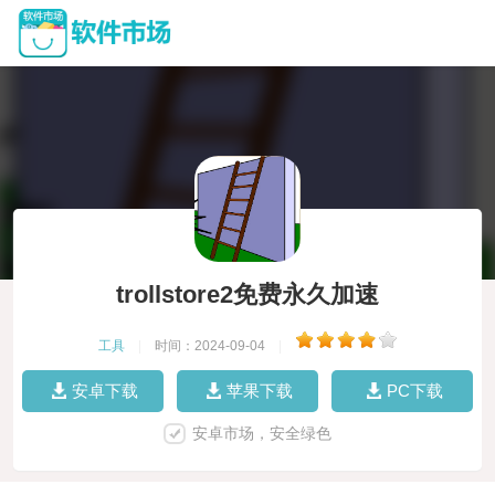
trollstore2免费永久加速
工具
|
时间：2024-09-04
|
安卓下载
苹果下载
PC下载
安卓市场，安全绿色