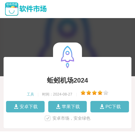
蚯蚓机场2024
工具
|
时间：2024-08-27
|
安卓下载
苹果下载
PC下载
安卓市场，安全绿色